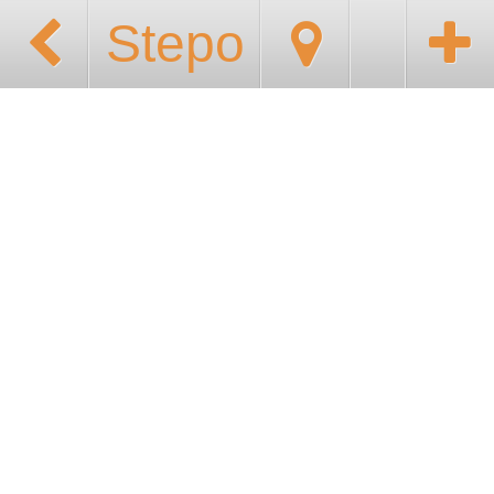
Stepo