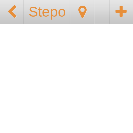
Stepo