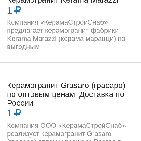
1
Компания «КерамаСтройСнаб»
предлагает керамогранит фабрики
Kerama Marazzi (керама марацци) по
выгодным
Керамогранит Grasaro (грасаро)
по оптовым ценам, Доставка по
России
1
Компания ООО «КерамаСтройСнаб»
реализует керамогранит Grasaro