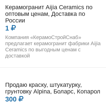
Керамогранит Aijia Ceramics по
оптовым ценам, Доставка по
России
1
Компания «КерамоСтройСнаб»
предлагает керамогранит фабрики Aijia
Ceramics по выгодным ценам с
доставкой
Продаю краску, штукатурку,
грунтовку Alpina, Боларс, Копарол
300