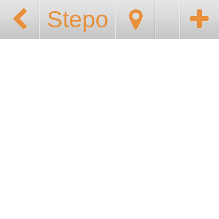
Stepo