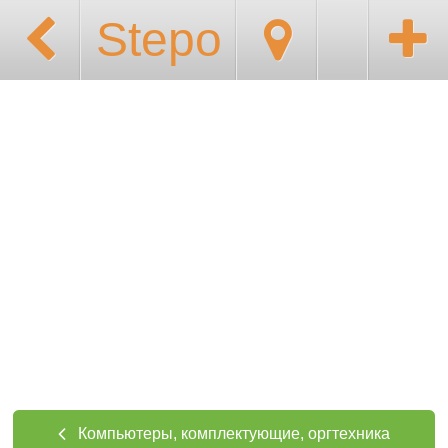
Stepo
Компьютеры, комплектующие, оргтехника