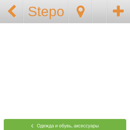
Stepo
Одежда и обувь, аксессуары