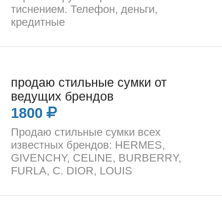
тиснением. Телефон, деньги,
кредитные
продаю стильные сумки от
ведущих брендов
1800
Продаю стильные сумки всех
известных брендов: HERMES,
GIVENCHY, CELINE, BURBERRY,
FURLA, C. DIOR, LOUIS