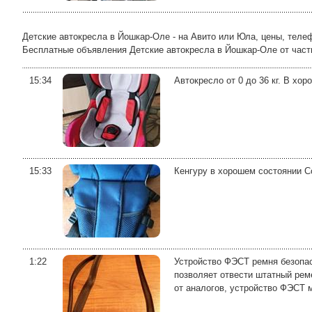
Детские автокресла в Йошкар-Оле - на Авито или Юла, цены, теле
Бесплатные объявления Детские автокресла в Йошкар-Оле от частных
15:34
Автокресло от 0 до 36 кг. В хо
15:33
Кенгуру в хорошем состоянии С
1:22
Устройство ФЭСТ ремня безопа
позволяет отвести штатный реме
от аналогов, устройство ФЭСТ м