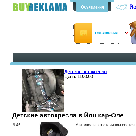
Йо
Объявления
Бесплатные объявления в
Йошкар-Оле
Объявления
Детское автокресло
Цена: 1100.00
Детские автокресла в Йошкар-Оле
6:45
Автолюлька в отличном состояни