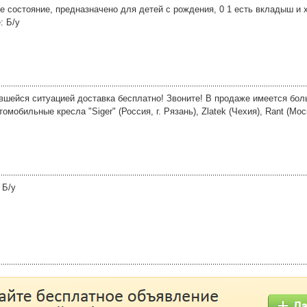
е состояние, предназначено для детей с рождения, 0 1 есть вкладыш и 
: Б/у
вшейся ситуацией доставка бесплатно! Звоните! В продаже имеется бо
омобильные кресла "Siger" (Россия, г. Рязань), Zlatek (Чехия), Rant (Мос
 Б/у