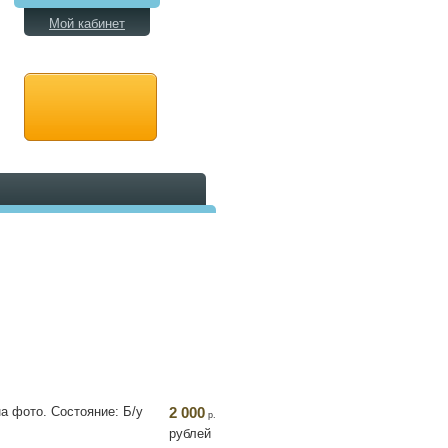
Мой кабинет
а фото. Состояние: Б/у
2 000
р.
рублей