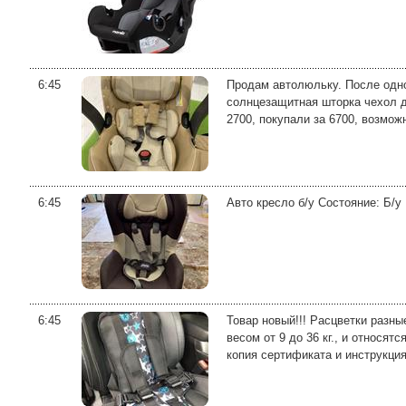
6:45
Продам автолюльку. После одно
солнцезащитная шторка чехол дл
2700, покупали за 6700, возможн
6:45
Авто кресло б/у Состояние: Б/у
6:45
Товар новый!!! Расцветки разны
весом от 9 до 36 кг., и относя
копия сертификата и инструкция.