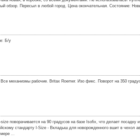
ый обзор. Пересыл в любой город. Цена окончательная. Состояние: Нов
е: Б/у
Все механизмы рабочие. Britax Roemer. Изо фикс. Поворот на 350 градусо
i-size поворачивается на 90 градусов на базе Isofix, что делает посадку
ейскому стандарту I-Size - Вкладыш для новорожденного вшит в чехол а
мере ...