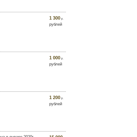
1 300
р.
рублей
1 000
р.
рублей
1 200
р.
рублей
на в январе 2020г.