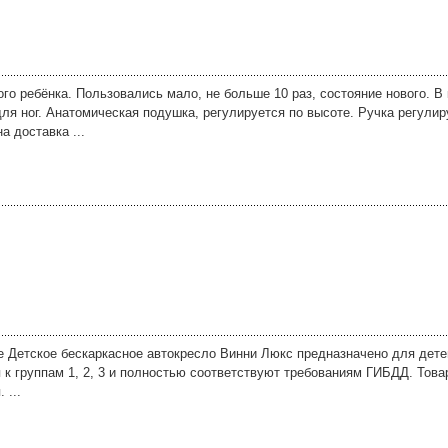
го ребёнка. Пользовались мало, не больше 10 раз, состояние нового. В
я ног. Анатомическая подушка, регулируется по высоте. Ручка регулир
а доставка ...
е Детское бескаркасное автокресло Винни Люкс предназначено для детей 
тся к группам 1, 2, 3 и полностью соответствуют требованиям ГИБДД. Тов
 ...