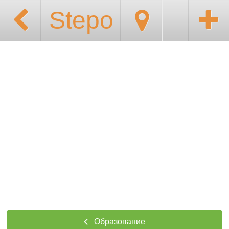
Stepo
Образование