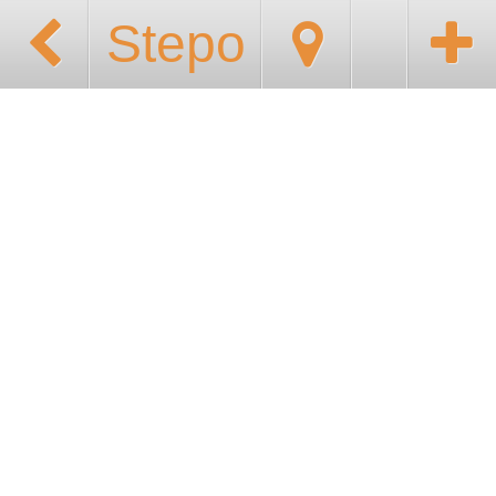
Stepo