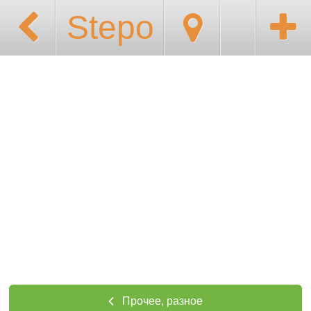
Stepo
Прочее, разное