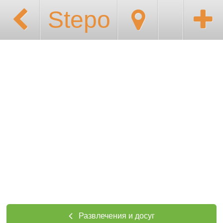
Stepo
Развлечения и досуг