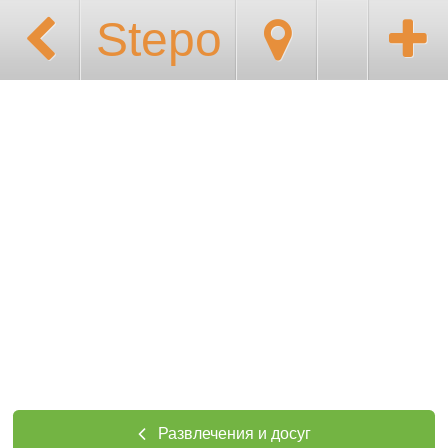
Stepo
Развлечения и досуг