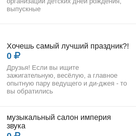
организации детских дней рождения,
выпускные
Хочешь самый лучший праздник?!
0
Друзья! Если вы ищите
зажигательную, весёлую, а главное
опытную пару ведущего и ди-джея - то
вы обратились
музыкальный салон империя
звука
0