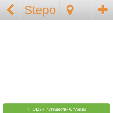
Stepo
Отдых, путешествия, туризм