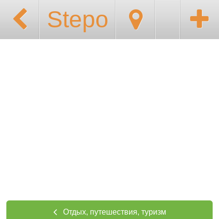
Stepo
Отдых, путешествия, туризм